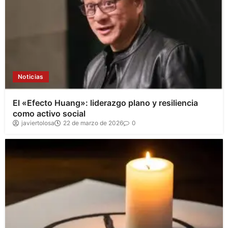
Noticias
El «Efecto Huang»: liderazgo plano y resiliencia
como activo social
javiertolosa
22 de marzo de 2026
0