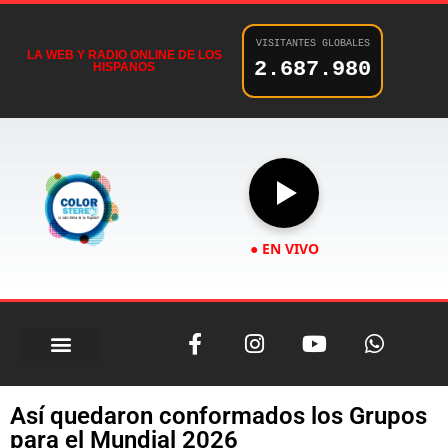
VISITANTES GLOBALES
LA WEB Y RADIO ONLINE DE LOS
2.687.980
HISPANOS
● EN VIVO
Así quedaron conformados los Grupos
para el Mundial 2026