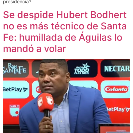
presidencia?
Se despide Hubert Bodhert
no es más técnico de Santa
Fe: humillada de Águilas lo
mandó a volar