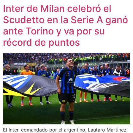
Inter de Milan celebró el
Scudetto en la Serie A ganó
ante Torino y va por su
récord de puntos
El Inter, comandado por el argentino, Lautaro Martinez,