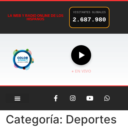
VISITANTES GLOBALES
LA WEB Y RADIO ONLINE DE LOS
2.687.980
HISPANOS
● EN VIVO
Categoría:
Deportes