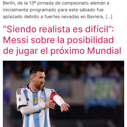
Berlín, de la 13ª jornada de campeonato alemán e
inicialmente programado para este sábado fue
aplazado debido a fuertes nevadas en Baviera, […]
“Siendo realista es difícil”:
Messi sobre la posibilidad
de jugar el próximo Mundial