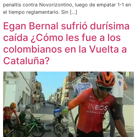
penaltis contra Novorizontino, luego de empatar 1-1 en
el tiempo reglamentario. Sin […]
Egan Bernal sufrió durísima
caída ¿Cómo les fue a los
colombianos en la Vuelta a
Cataluña?