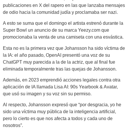
publicaciones en X del rapero en las que lanzaba mensajes
de odio hacia la comunidad judía y proclamaba ser nazi.
A esto se suma que el domingo el artista estrenó durante la
Super Bowl un anuncio de su marca Yeezy.com que
promocionaba la venta de una camiseta con una esvástica.
Esta no es la primera vez que Johansson ha sido víctima de
la IA: el año pasado, OpenAI presentó una voz de su
ChatGPT muy parecida a la de la actriz, que al final fue
eliminada temporalmente tras las quejas de Johansson.
Además, en 2023 emprendió acciones legales contra otra
aplicación de IA llamada Lisa AI: 90s Yearbook & Avatar,
que usó su imagen y su voz sin su permiso.
Al respecto, Johansson expresó que “por desgracia, yo he
sido una víctima muy pública de la inteligencia artificial,
pero lo cierto es que nos afecta a todos y cada uno de
nosotros”.