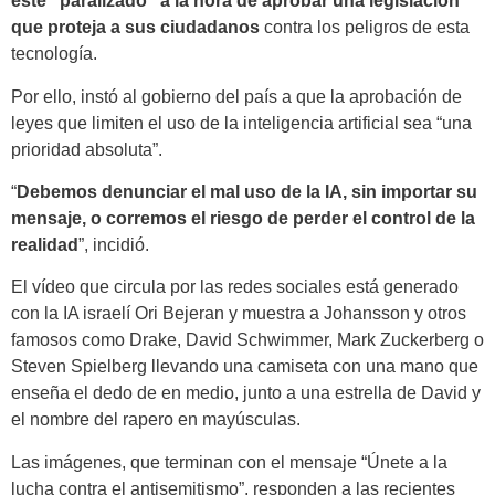
esté “paralizado” a la hora de aprobar una legislación
que proteja a sus ciudadanos
contra los peligros de esta
tecnología.
Por ello, instó al gobierno del país a que la aprobación de
leyes que limiten el uso de la inteligencia artificial sea “una
prioridad absoluta”.
“
Debemos denunciar el mal uso de la IA, sin importar su
mensaje, o corremos el riesgo de perder el control de la
realidad
”, incidió.
El vídeo que circula por las redes sociales está generado
con la IA israelí Ori Bejeran y muestra a Johansson y otros
famosos como Drake, David Schwimmer, Mark Zuckerberg o
Steven Spielberg llevando una camiseta con una mano que
enseña el dedo de en medio, junto a una estrella de David y
el nombre del rapero en mayúsculas.
Las imágenes, que terminan con el mensaje “Únete a la
lucha contra el antisemitismo”, responden a las recientes