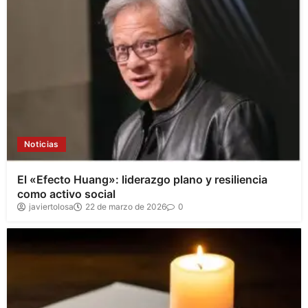
Noticias
El «Efecto Huang»: liderazgo plano y resiliencia
como activo social
javiertolosa
22 de marzo de 2026
0