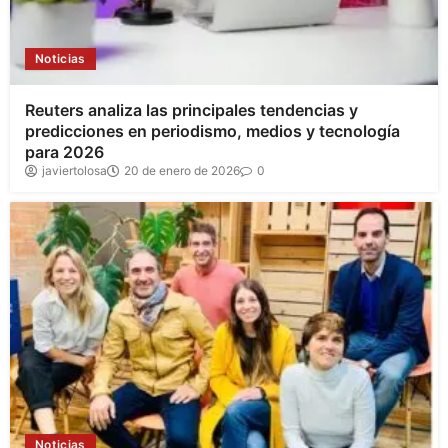
Noticias
Reuters analiza las principales tendencias y
predicciones en periodismo, medios y tecnología
para 2026
javiertolosa
20 de enero de 2026
0
Noticias