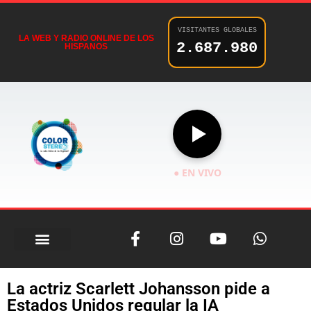
VISITANTES GLOBALES
LA WEB Y RADIO ONLINE DE LOS
2.687.980
HISPANOS
● EN VIVO
La actriz Scarlett Johansson pide a
Estados Unidos regular la IA